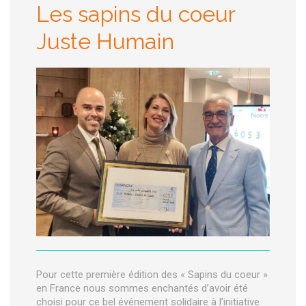
Les sapins du coeur
Juste Humain
Pour cette première édition des « Sapins du coeur »
en France nous sommes enchantés d’avoir été
choisi pour ce bel événement solidaire à l’initiative