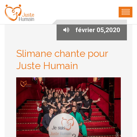
février 05,2020
Slimane chante pour
Juste Humain