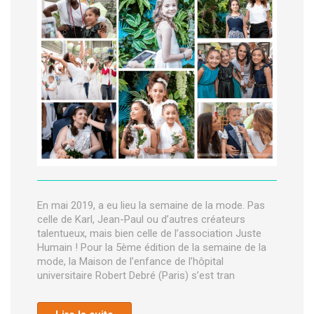
En mai 2019, a eu lieu la semaine de la mode. Pas
celle de Karl, Jean-Paul ou d’autres créateurs
talentueux, mais bien celle de l’association Juste
Humain ! Pour la 5ème édition de la semaine de la
mode, la Maison de l’enfance de l’hôpital
universitaire Robert Debré (Paris) s’est tran