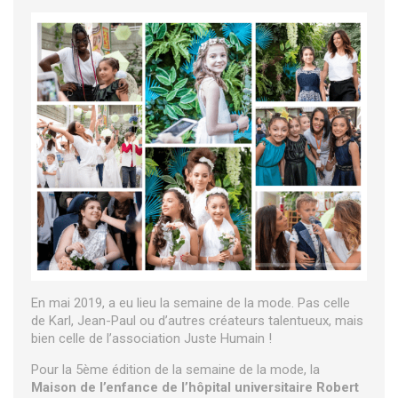
En mai 2019, a eu lieu la semaine de la mode. Pas celle
de Karl, Jean-Paul ou d’autres créateurs talentueux, mais
bien celle de l’association Juste Humain !
Pour la 5ème édition de la semaine de la mode, la
Maison de l’enfance de l’hôpital universitaire Robert