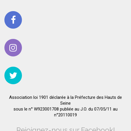
Association loi 1901 déclarée à la Préfecture des Hauts de
Seine
sous le n° W923001708 publiée au J.O. du 07/05/11 au
n°20110019
Rejoignez-nous sur Facebook!