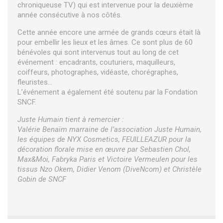
chroniqueuse TV) qui est intervenue pour la deuxième
année consécutive à nos côtés.
Cette année encore une armée de grands cœurs était là
pour embellir les lieux et les âmes. Ce sont plus de 60
bénévoles qui sont intervenus tout au long de cet
événement : encadrants, couturiers, maquilleurs,
coiffeurs, photographes, vidéaste, chorégraphes,
fleuristes…
L’événement a également été soutenu par la Fondation
SNCF.
Juste Humain tient à remercier :
Valérie Benaïm marraine de l’association Juste Humain,
les équipes de NYX Cosmetics, FEUILLEAZUR pour la
décoration florale mise en œuvre par Sebastien Chol,
Max&Moi, Fabryka Paris et Victoire Vermeulen pour les
tissus Nzo Okem, Didier Venom (DiveNcom) et Christèle
Gobin de SNCF