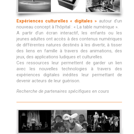
Expériences culturelles « digitales »
autour d’un
nouveau concept à l’hôpital : « La table numérique ».
A partir d’un écran interactif, les enfants ou les
jeunes adultes ont accès à des contenus numériques
de différentes natures destinés à les divertir, à tisser
des liens en famille à travers des animations, des
jeux, des applications ludiques et culturelles.
Ces ressources leur permettent de garder un lien
avec les nouvelles technologies à travers des
expériences digitales inédites leur permettant de
devenir acteurs de leur guérison.
Recherche de partenaires spécifiques en cours