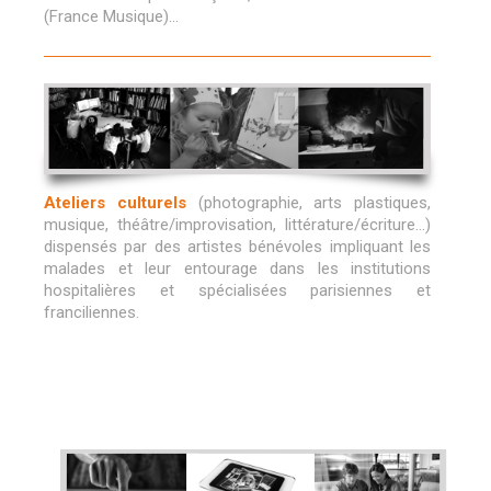
(France Musique)…
Ateliers culturels
(photographie, arts plastiques,
musique, théâtre/improvisation, littérature/écriture…)
dispensés par des artistes bénévoles impliquant les
malades et leur entourage dans les institutions
hospitalières et spécialisées parisiennes et
franciliennes.