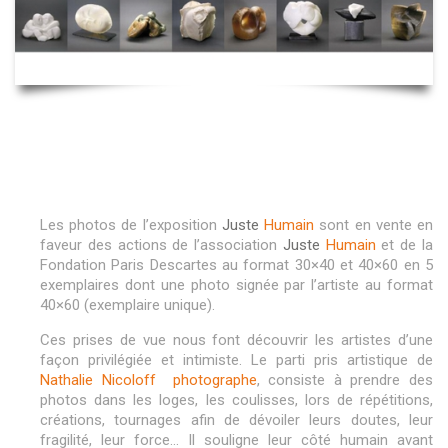
Les photos de l’exposition
Juste
Humain
sont en vente en
faveur des actions de l’association
Juste
Humain
et de la
Fondation Paris Descartes au format 30×40 et 40×60 en 5
exemplaires dont une photo signée par l’artiste au format
40×60 (exemplaire unique).
Ces prises de vue nous font découvrir les artistes d’une
façon privilégiée et intimiste. Le parti pris artistique de
Nathalie Nicoloff photographe
, consiste à prendre des
photos dans les loges, les coulisses, lors de répétitions,
créations, tournages afin de dévoiler leurs doutes, leur
fragilité, leur force… Il souligne leur côté humain avant