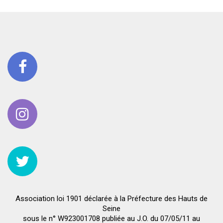
Association loi 1901 déclarée à la Préfecture des Hauts de
Seine
sous le n° W923001708 publiée au J.O. du 07/05/11 au