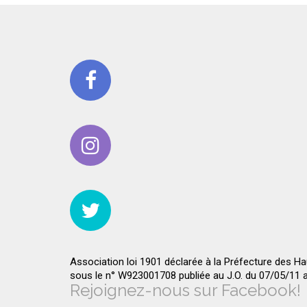
Association loi 1901 déclarée à la Préfecture des H
sous le n° W923001708 publiée au J.O. du 07/05/11
Rejoignez-nous sur Facebook!