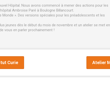
nouvel Hôpital. Nous avons commencé à mener des actions pour les
’hôpital Ambroise Paré à Boulogne Billancourt.
 Monde ». Des versions spéciales pour les préadolescents et les
plus jeunes dès le début du mois de novembre et un atelier se met en
r de vous en parler prochainement !
itut Curie
Atelier 