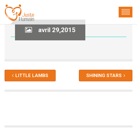
avril 29,2015
LITTLE LAMBS
SHINING STARS