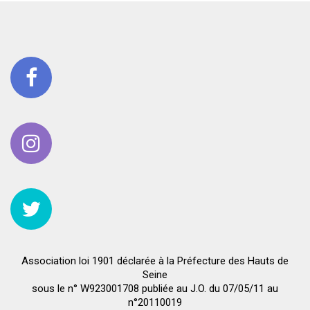
Association loi 1901 déclarée à la Préfecture des Hauts de
Seine
sous le n° W923001708 publiée au J.O. du 07/05/11 au
n°20110019