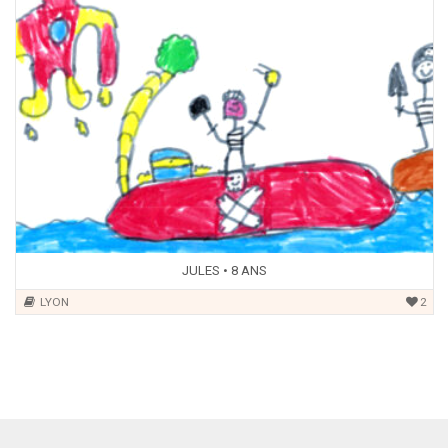
JULES • 8 ANS
LYON
2