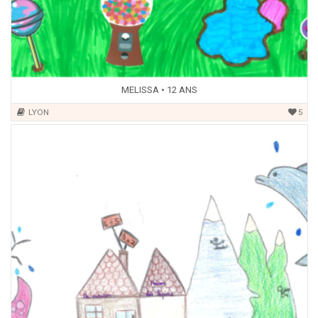
MELISSA • 12 ANS
LYON
5