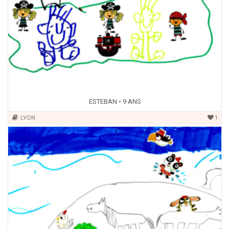
ESTEBAN • 9 ANS
LYON
1