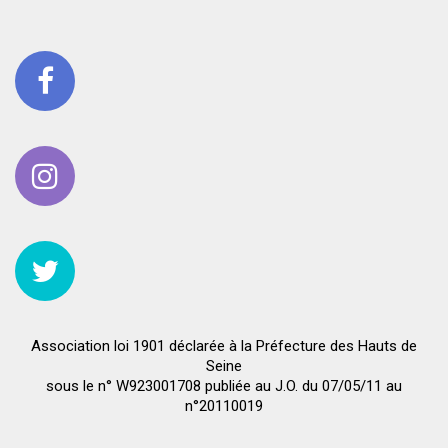
Association loi 1901 déclarée à la Préfecture des Hauts de
Seine
sous le n° W923001708 publiée au J.O. du 07/05/11 au
n°20110019