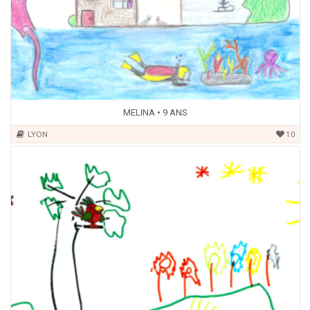
MELINA • 9 ANS
LYON
10