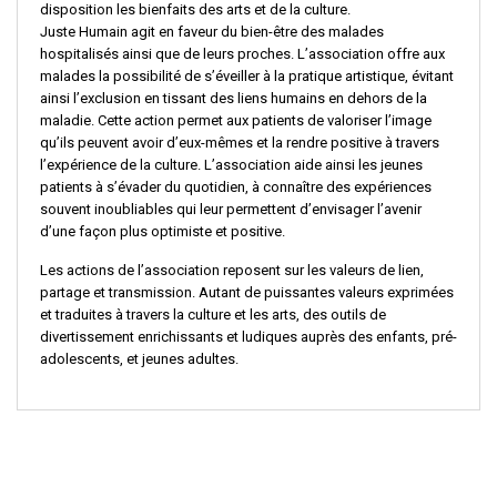
disposition les bienfaits des arts et de la culture.
Juste Humain agit en faveur du bien-être des malades
hospitalisés ainsi que de leurs proches. L’association offre aux
malades la possibilité de s’éveiller à la pratique artistique, évitant
ainsi l’exclusion en tissant des liens humains en dehors de la
maladie. Cette action permet aux patients de valoriser l’image
qu’ils peuvent avoir d’eux-mêmes et la rendre positive à travers
l’expérience de la culture. L’association aide ainsi les jeunes
patients à s’évader du quotidien, à connaître des expériences
souvent inoubliables qui leur permettent d’envisager l’avenir
d’une façon plus optimiste et positive.
Les actions de l’association reposent sur les valeurs de lien,
partage et transmission. Autant de puissantes valeurs exprimées
et traduites à travers la culture et les arts, des outils de
divertissement enrichissants et ludiques auprès des enfants, pré-
adolescents, et jeunes adultes.