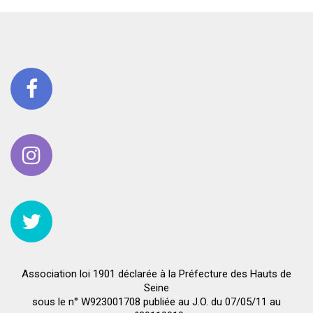
Association loi 1901 déclarée à la Préfecture des Hauts de
Seine
sous le n° W923001708 publiée au J.O. du 07/05/11 au