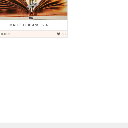
MATHÉO • 10 ANS • 2023
DIJON
63