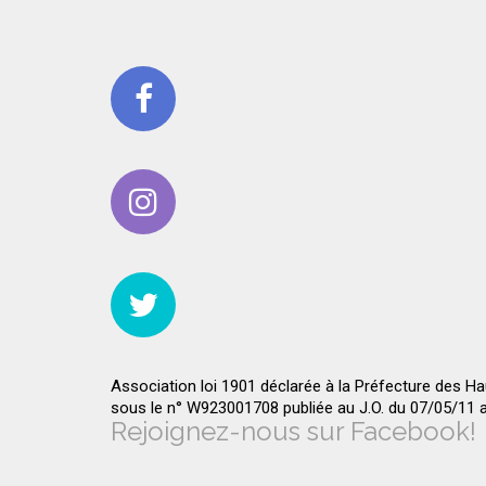
Association loi 1901 déclarée à la Préfecture des H
sous le n° W923001708 publiée au J.O. du 07/05/11
Rejoignez-nous sur Facebook!