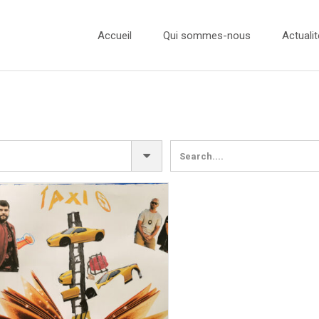
Accueil
Qui sommes-nous
Actualit
L’équipe
Actualité
Nos Ambassadeurs
Concours
Nos Partenaires
Concours
Concours
Concours
Presse