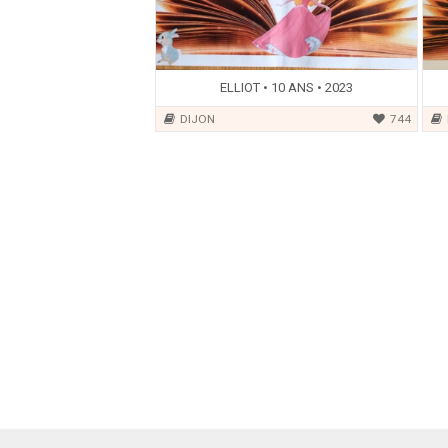
ELLIOT • 10 ANS • 2023
DIJON
744