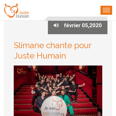
février 05,2020
Slimane chante pour
Juste Humain