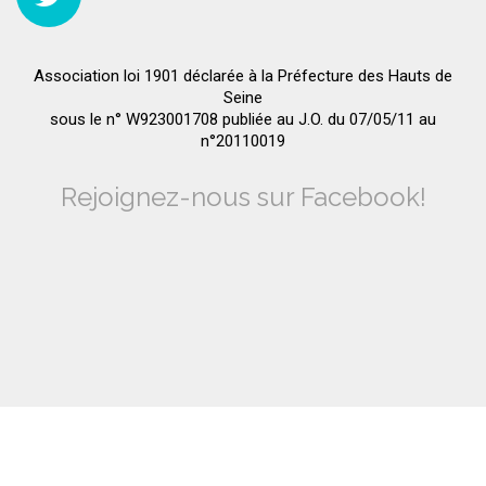
Association loi 1901 déclarée à la Préfecture des Hauts de
Seine
sous le n° W923001708 publiée au J.O. du 07/05/11 au
n°20110019
Rejoignez-nous sur Facebook!