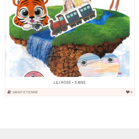
LILI-ROSE • 5 ANS
SAINT-ETIENNE
9