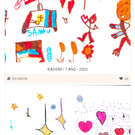
KASSIM • 7 ANS • 2023
REUNION
26