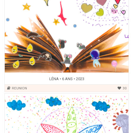
LÉNA • 6 ANS • 2023
REUNION
30