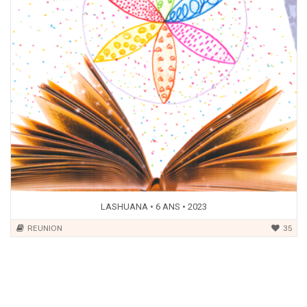
LASHUANA • 6 ANS • 2023
REUNION
35