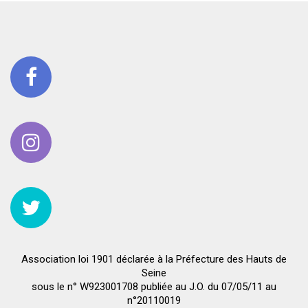
Association loi 1901 déclarée à la Préfecture des Hauts de
Seine
sous le n° W923001708 publiée au J.O. du 07/05/11 au
n°20110019