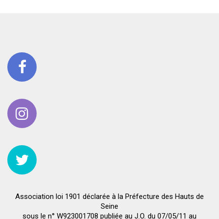
Association loi 1901 déclarée à la Préfecture des Hauts de
Seine
sous le n° W923001708 publiée au J.O. du 07/05/11 au