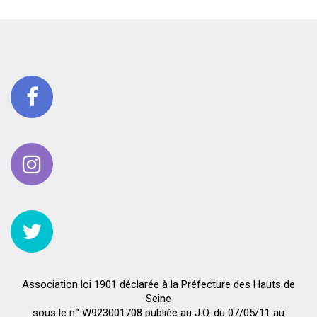
Association loi 1901 déclarée à la Préfecture des Hauts de
Seine
sous le n° W923001708 publiée au J.O. du 07/05/11 au