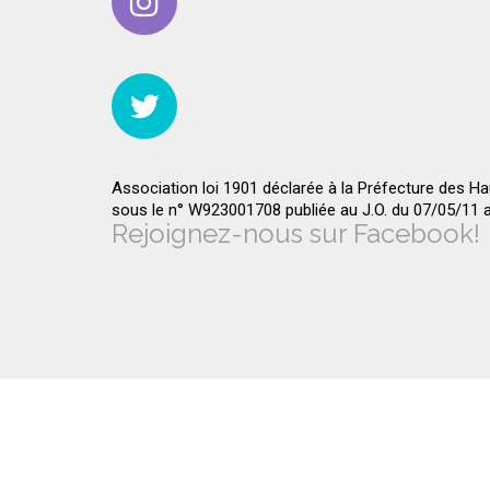
Association loi 1901 déclarée à la Préfecture des H
sous le n° W923001708 publiée au J.O. du 07/05/11
Rejoignez-nous sur Facebook!