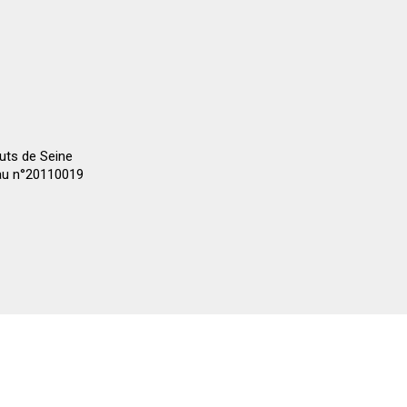
auts de Seine
 au n°20110019