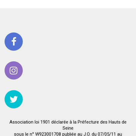
Association loi 1901 déclarée à la Préfecture des Hauts de
Seine
sous le n° W923001708 publiée au J.O. du 07/05/11 au