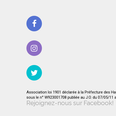
Association loi 1901 déclarée à la Préfecture des H
sous le n° W923001708 publiée au J.O. du 07/05/11
Rejoignez-nous sur Facebook!