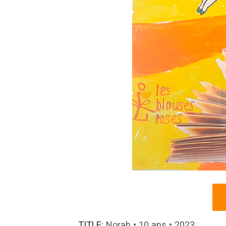
TITLE:
Norah • 10 ans • 2023