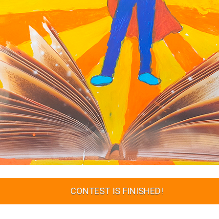
CONTEST IS FINISHED!