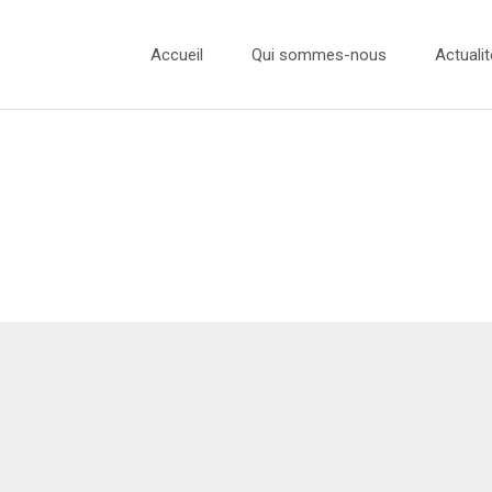
Accueil
Qui sommes-nous
Actualit
L’équipe
Actualité
Nos Ambassadeurs
Concours
Nos Partenaires
Concours
Concours
Concours
Presse