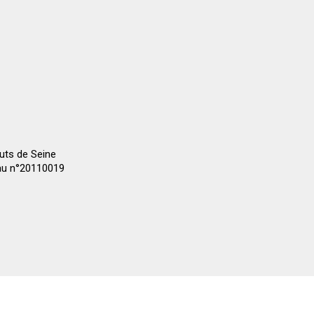
auts de Seine
 au n°20110019