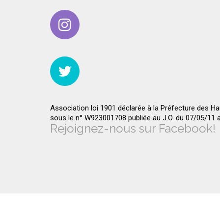
Association loi 1901 déclarée à la Préfecture des H
sous le n° W923001708 publiée au J.O. du 07/05/11
Rejoignez-nous sur Facebook!