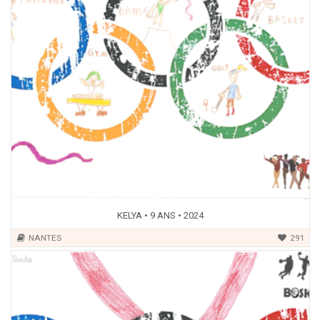
KELYA • 9 ANS • 2024
NANTES
291