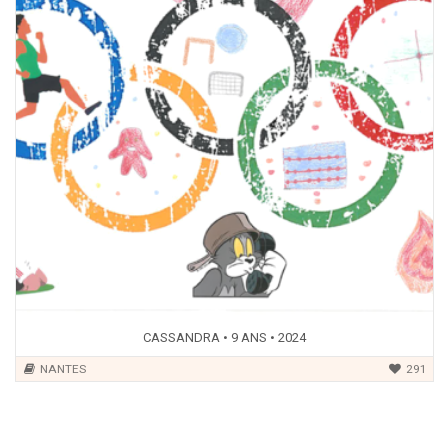
CASSANDRA • 9 ANS • 2024
NANTES
291