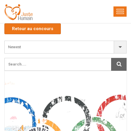
Retour au concours