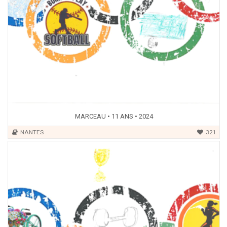
MARCEAU • 11 ANS • 2024
NANTES
321