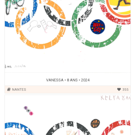
VANESSA • 8 ANS • 2024
NANTES
355