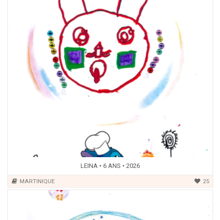
LEINA • 6 ANS • 2026
MARTINIQUE
25