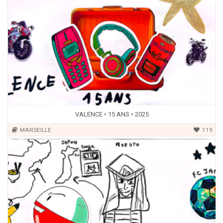
VALENCE • 15 ANS • 2025
MARSEILLE
119