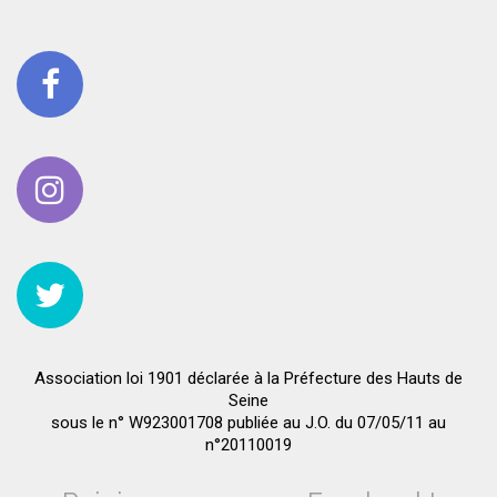
Association loi 1901 déclarée à la Préfecture des Hauts de
Seine
sous le n° W923001708 publiée au J.O. du 07/05/11 au
n°20110019