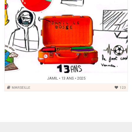
JAMIL • 13 ANS • 2025
MARSEILLE
123