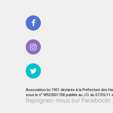
Association loi 1901 déclarée à la Préfecture des H
sous le n° W923001708 publiée au J.O. du 07/05/11
Rejoignez-nous sur Facebook!