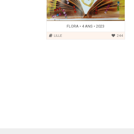
FLORA • 4 ANS • 2023
LILLE
244