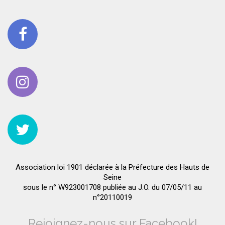
Association loi 1901 déclarée à la Préfecture des Hauts de
Seine
sous le n° W923001708 publiée au J.O. du 07/05/11 au
n°20110019
Rejoignez-nous sur Facebook!