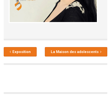
Exposition
La Maison des adolescents