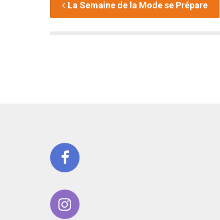
La Semaine de la Mode se Prépare