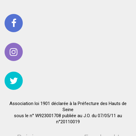
Association loi 1901 déclarée à la Préfecture des Hauts de
Seine
sous le n° W923001708 publiée au J.O. du 07/05/11 au
n°20110019