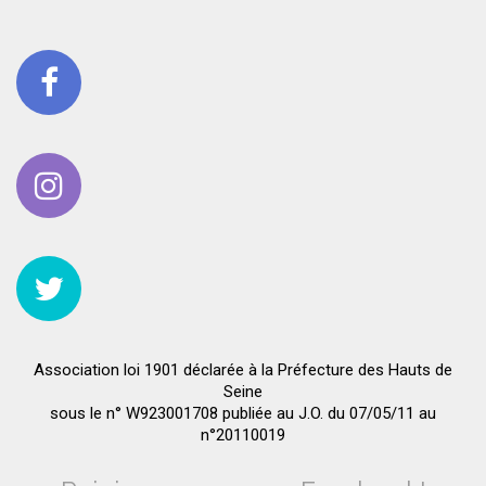
Association loi 1901 déclarée à la Préfecture des Hauts de
Seine
sous le n° W923001708 publiée au J.O. du 07/05/11 au
n°20110019