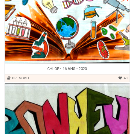
CHLOE • 16 ANS • 2023
GRENOBLE
40