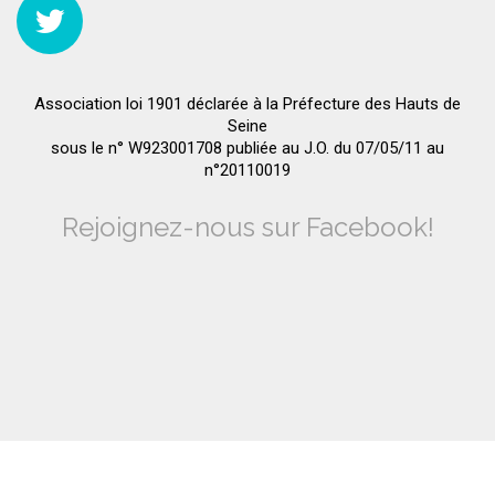
Association loi 1901 déclarée à la Préfecture des Hauts de
Seine
sous le n° W923001708 publiée au J.O. du 07/05/11 au
n°20110019
Rejoignez-nous sur Facebook!