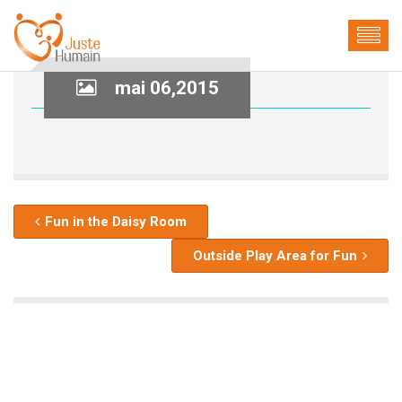
mai 06,2015
Fun in the Daisy Room
Outside Play Area for Fun