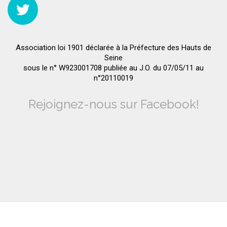
Association loi 1901 déclarée à la Préfecture des Hauts de
Seine
sous le n° W923001708 publiée au J.O. du 07/05/11 au
n°20110019
Rejoignez-nous sur Facebook!