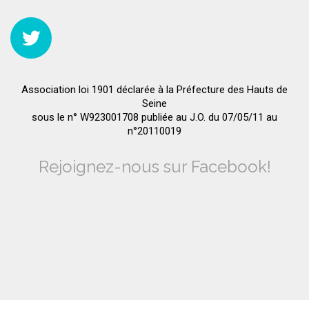
Association loi 1901 déclarée à la Préfecture des Hauts de
Seine
sous le n° W923001708 publiée au J.O. du 07/05/11 au
n°20110019
Rejoignez-nous sur Facebook!