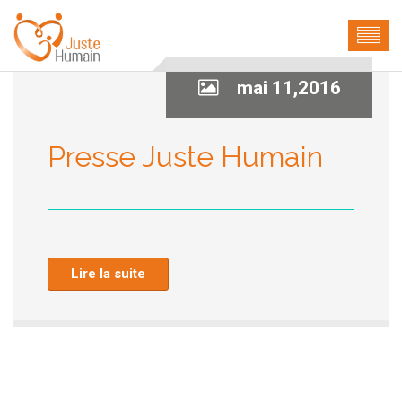
mai 11,2016
Presse Juste Humain
Lire la suite