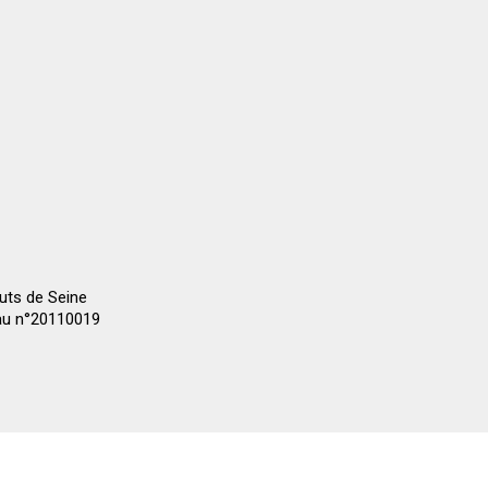
auts de Seine
 au n°20110019