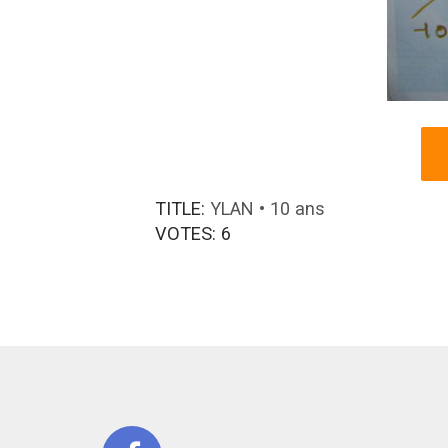
TITLE:
YLAN • 10 ans
VOTES:
6