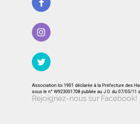
Association loi 1901 déclarée à la Préfecture des H
sous le n° W923001708 publiée au J.O. du 07/05/11
Rejoignez-nous sur Facebook!