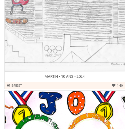
MARTIN • 10 ANS • 2024
BREST
140