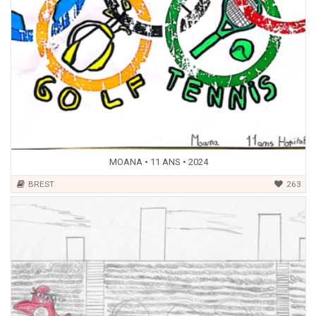
MOANA • 11 ANS • 2024
BREST
263