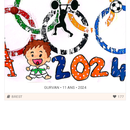
GURVAN • 11 ANS • 2024
BREST
177