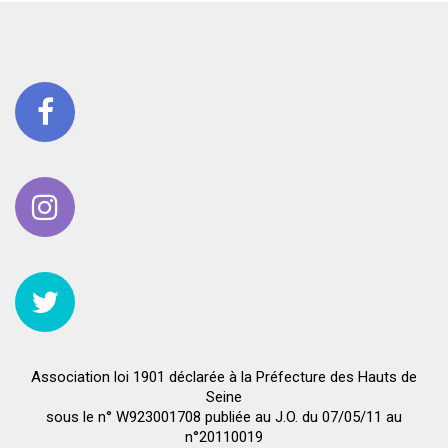
Association loi 1901 déclarée à la Préfecture des Hauts de
Seine
sous le n° W923001708 publiée au J.O. du 07/05/11 au
n°20110019