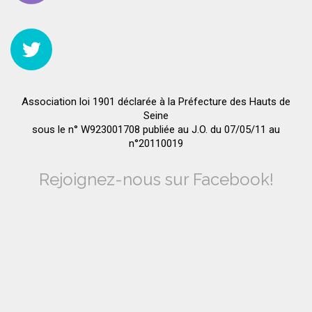
Association loi 1901 déclarée à la Préfecture des Hauts de
Seine
sous le n° W923001708 publiée au J.O. du 07/05/11 au
n°20110019
Rejoignez-nous sur Facebook!