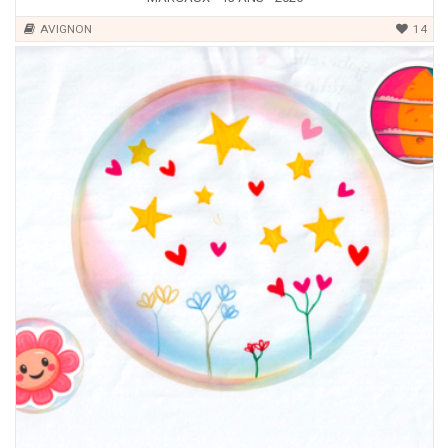
AVIGNON
14