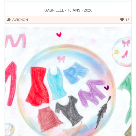
GABRIELLE • 13 ANS • 2026
AVIGNON
15