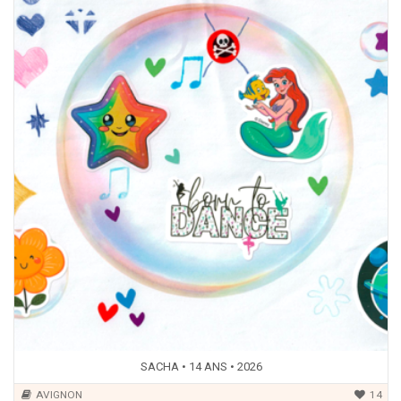
SACHA • 14 ANS • 2026
AVIGNON
14