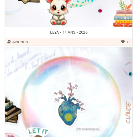
LEYA • 14 ANS • 2026
AVIGNON
16