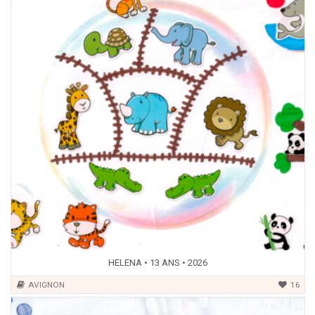
HELENA • 13 ANS • 2026
AVIGNON
16