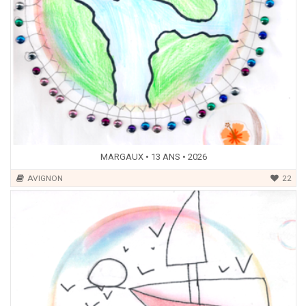
MARGAUX • 13 ANS • 2026
AVIGNON
22