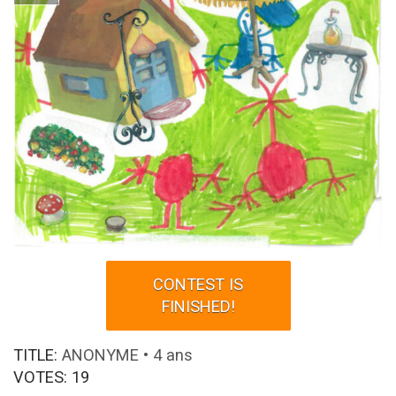
CONTEST IS
FINISHED!
TITLE:
ANONYME • 4 ans
VOTES:
19