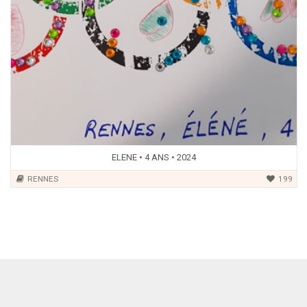
ELENE • 4 ANS • 2024
RENNES
199