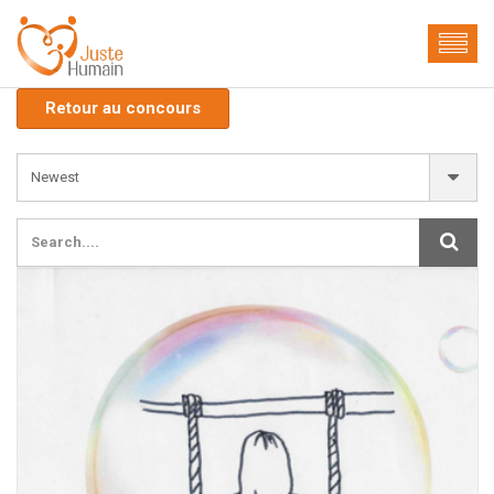
Retour au concours