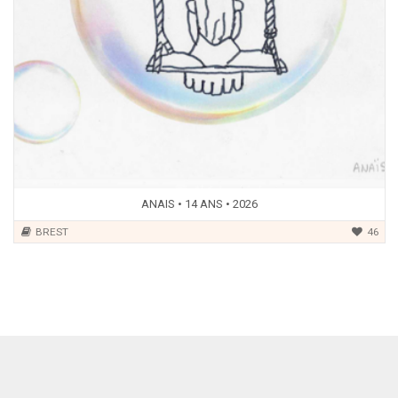
ANAIS • 14 ANS • 2026
BREST
46